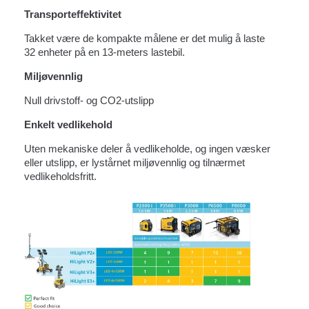
Transporteffektivitet
Takket være de kompakte målene er det mulig å laste
32 enheter på en 13-meters lastebil.
Miljøvennlig
Null drivstoff- og CO2-utslipp
Enkelt vedlikehold
Uten mekaniske deler å vedlikeholde, og ingen væsker
eller utslipp, er lystårnet miljøvennlig og tilnærmet
vedlikeholdsfritt.