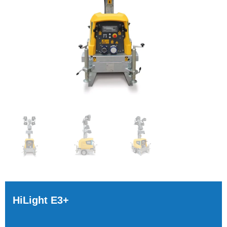
HiLight E3+