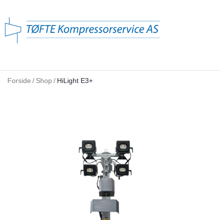
Forside
/
Shop
/
HiLight E3+