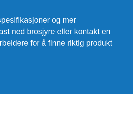
spesifikasjoner og mer
ast ned brosjyre eller kontakt en
eidere for å finne riktig produkt