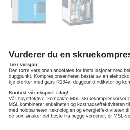
Vurderer du en skruekompre
Tørr versjon
Den tørre versjonen anbefales for installasjoner med beh
duggpunkt. Kompresjonsenheten består av en elektroko
kjøletørker med gass R134a, duggpunktindikator og kon
Kontakt vår ekspert i dag!
Vår høyeffektive, kompakte MSL-skruekompressorserie 
MSL kombinerer enkelheten og kostnadseffektiviteten t
med holdbarheten, teknologien og energieffektiviteten t
de som ønsker det beste fra begge verdener, er MSL-ser