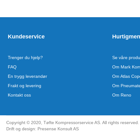
Kundeservice
Hurtigme
Trenger du hjelp?
Se våre produ
FAQ
Om Mark Kom
En trygg leverandør
Om Atlas Cop
Frakt og levering
Om Pneumat
Kontakt oss
Om Reno
Copyright ©
2020
, Tøfte Kompressorservice AS. All rights reserved.
Drift og design: Presense Konsult AS