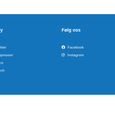
ny
Følg oss
kter
Facebook
pressor
Instagram
co
ech