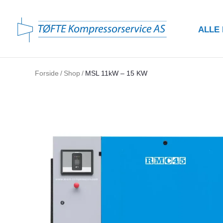
ALLE
Forside
/
Shop
/
MSL 11kW – 15 KW