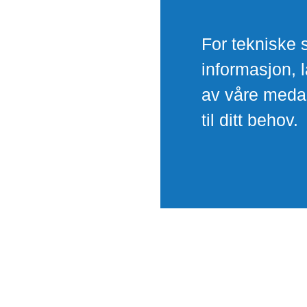
For tekniske 
informasjon, l
av våre medarb
til ditt behov.