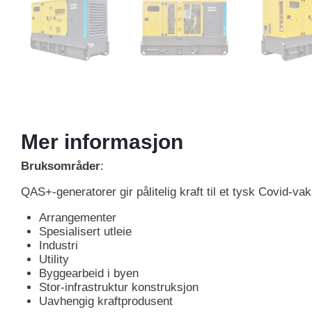
Mer informasjon
Bruksområder
:
QAS+-generatorer gir pålitelig kraft til et tysk Covid-va
Arrangementer
Spesialisert utleie
Industri
Utility
Byggearbeid i byen
Stor-infrastruktur konstruksjon
Uavhengig kraftprodusent