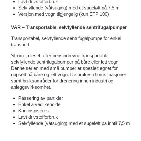
Lavt drivstofforbruk
Selvfyllende (våtsuging) med et sugeløft på 7,5 m
Versjon med vogn tilgjengelig (kun ETP 100)
VAR – Transportable, selvfyllende sentrifugalpumper
Transportabel, selvfyllende sentrifugalpumpe for enkel
transport
Strøm-, diesel- eller bensindrevne transportable
selvfyllende sentrifugalpumper på båre eller lett vogn.
Denne serien med små pumper er spesielt egnet for
oppsett på båre og lett vogn. De brukes i flomsituasjoner
samt bruksområder for drenering innen industri og
anleggsvirksomhet.
Passering av partikler
Enkel å vedlikeholde
Kan inspiseres
Lavt drivstofforbruk
Selvfyllende (våtsuging) med et sugeløft på inntil 7,5 m