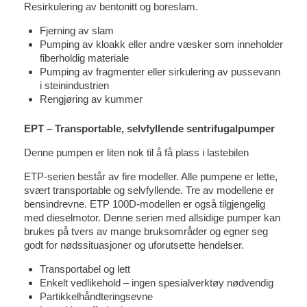
Resirkulering av bentonitt og boreslam.
Fjerning av slam
Pumping av kloakk eller andre væsker som inneholder
fiberholdig materiale
Pumping av fragmenter eller sirkulering av pussevann
i steinindustrien
Rengjøring av kummer
EPT – Transportable, selvfyllende sentrifugalpumper
Denne pumpen er liten nok til å få plass i lastebilen
ETP-serien består av fire modeller. Alle pumpene er lette,
svært transportable og selvfyllende. Tre av modellene er
bensindrevne. ETP 100D-modellen er også tilgjengelig
med dieselmotor. Denne serien med allsidige pumper kan
brukes på tvers av mange bruksområder og egner seg
godt for nødssituasjoner og uforutsette hendelser.
Transportabel og lett
Enkelt vedlikehold – ingen spesialverktøy nødvendig
Partikkelhåndteringsevne