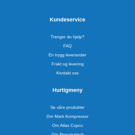
Kundeservice
Trenger du hjelp?
FAQ
En trygg leverandør
Frakt og levering
Kontakt oss
Hurtigmeny
Se våre produkter
Om Mark Kompressor
Om Atlas Copco
Om Pneumatech