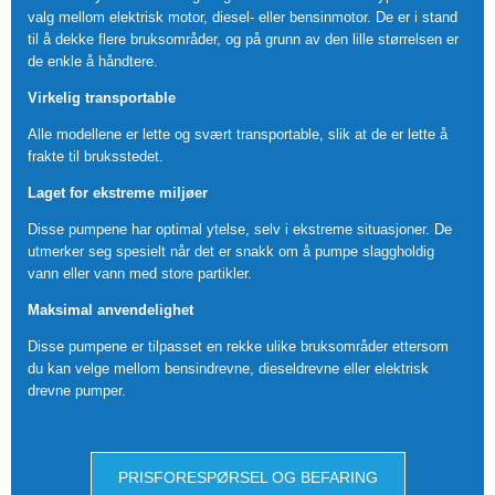
valg mellom elektrisk motor, diesel- eller bensinmotor. De er i stand
til å dekke flere bruksområder, og på grunn av den lille størrelsen er
de enkle å håndtere.
Virkelig transportable
Alle modellene er lette og svært transportable, slik at de er lette å
frakte til bruksstedet.
Laget for ekstreme miljøer
Disse pumpene har optimal ytelse, selv i ekstreme situasjoner. De
utmerker seg spesielt når det er snakk om å pumpe slaggholdig
vann eller vann med store partikler.
Maksimal anvendelighet
Disse pumpene er tilpasset en rekke ulike bruksområder ettersom
du kan velge mellom bensindrevne, dieseldrevne eller elektrisk
drevne pumper.
PRISFORESPØRSEL OG BEFARING