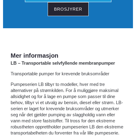
BROSJYRER
Mer informasjon
LB – Transportable selvfyllende membranpumper
Transportable pumper for krevende bruksområder
Pumpeserien LB tilbyr to modeller, hver med tre
alternativer på strømkilden. For å muliggjøre maksimal
allsidighet og for å lage en pumpe som passer til dine
behov, tilbyr vi et utvalg av bensin, diesel eller strøm. LB-
serien er laget for krevende bruksområder og utmerker
seg når det gjelder pumping av slaggholdig vann eller
vann med store faststoffer. Til tross for den ekstreme
robustheten opprettholder pumpeserien LB den ekstreme
transportabelheten du forventer fra vår lille pumpeserie.