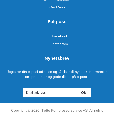
Om Reno
Følg oss
Facebook
Instagram
Nyhetsbrev
Registrer din e-post adresse og få tilsendt nyheter, informasjon
om produkter og gode tilbud på e-post.
Ok
Copyright ©
2020
, Tøfte Kompressorservice AS. All rights